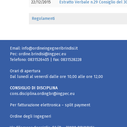
22/12/2015
Estratto Verbale n.29 Consiglio del 
Regolamenti
Email:
info@ordineingegneribrindisi.it
Pec:
ordine.brindisi@ingpec.eu
Telefono:
0831526405
| Fax:
0831528228
Orari di apertura
Dal lunedì al venerdì dalle ore 10,00 alle ore 12,00
CONSIGLIO DI DISCIPLINA
cons.disciplina.ordingbr@ingpec.eu
Per fatturazione elettronica – split payment
Ordine degli Ingegneri