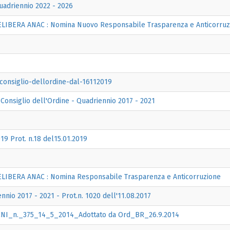
Quadriennio 2022 - 2026
ERA ANAC : Nomina Nuovo Responsabile Trasparenza e Anticorruzione
onsiglio-dellordine-dal-16112019
Consiglio dell'Ordine - Quadriennio 2017 - 2021
9 Prot. n.18 del15.01.2019
BERA ANAC : Nomina Responsabile Trasparenza e Anticorruzione
nnio 2017 - 2021 - Prot.n. 1020 dell'11.08.2017
I_n._375_14_5_2014_Adottato da Ord_BR_26.9.2014