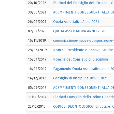
20/10/2022
Elezioni del Consiglio dell'Ordine - 
30/03/2021
ADEMPIMENTI CONSEGUENTI ALLA DELIB
26/01/2021
Quota Associativa Anno 2021
02/01/2020
QUOTA ASSOCIATIVA ANNO 2020
16/11/2019
comunicazione-nuova-composizione-c
28/06/2019
Nomina Presidente e rinnovo cariche 
16/01/2019
Nomina del Consiglio di Disciplina
16/01/2019
Pagamento Quota Associativa anno 201
14/12/2017
Consiglio di Disciplina 2017 - 2021
05/09/2017
ADEMPIMENTI CONSEGUENTI ALLA DELI
11/08/2017
Elezioni Consiglio dell'Ordine Quadrie
22/12/2015
CODICE_DEONTOLOGICO_Circolare_CN