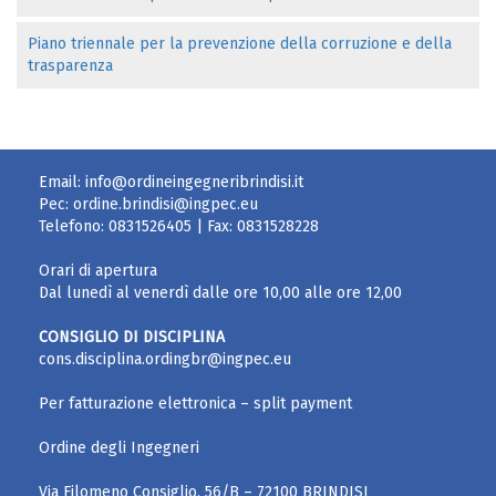
Piano triennale per la prevenzione della corruzione e della
trasparenza
Email:
info@ordineingegneribrindisi.it
Pec:
ordine.brindisi@ingpec.eu
Telefono:
0831526405
| Fax:
0831528228
Orari di apertura
Dal lunedì al venerdì dalle ore 10,00 alle ore 12,00
CONSIGLIO DI DISCIPLINA
cons.disciplina.ordingbr@ingpec.eu
Per fatturazione elettronica – split payment
Ordine degli Ingegneri
Via Filomeno Consiglio, 56/B – 72100 BRINDISI