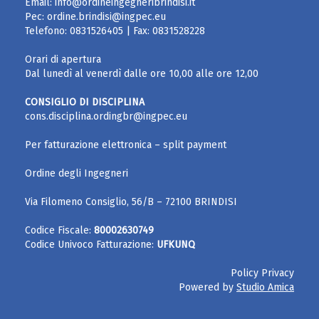
Email:
info@ordineingegneribrindisi.it
Pec:
ordine.brindisi@ingpec.eu
Telefono:
0831526405
| Fax:
0831528228
Orari di apertura
Dal lunedì al venerdì dalle ore 10,00 alle ore 12,00
CONSIGLIO DI DISCIPLINA
cons.disciplina.ordingbr@ingpec.eu
Per fatturazione elettronica – split payment
Ordine degli Ingegneri
Via Filomeno Consiglio, 56/B – 72100 BRINDISI
Codice Fiscale:
80002630749
Codice Univoco Fatturazione:
UFKUNQ
Policy Privacy
Powered by
Studio Amica