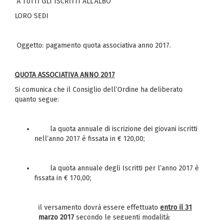
A TUTTI GLI ISCRITTI ALL’ALBO
LORO SEDI
Oggetto: pagamento quota associativa anno 2017.
QUOTA ASSOCIATIVA ANNO 2017
Si comunica che il Consiglio dell’Ordine ha deliberato
quanto segue:
la quota annuale di iscrizione dei giovani iscritti
nell’anno 2017 è fissata in € 120,00;
la quota annuale degli Iscritti per l’anno 2017 è
fissata in € 170,00;
il versamento dovrà essere effettuato
entro il 31
marzo 2017
secondo le seguenti modalità: