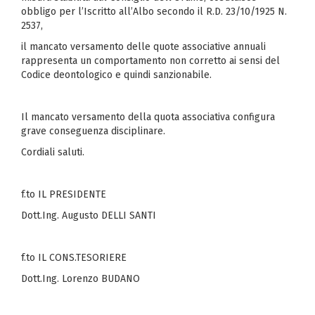
obbligo per l’Iscritto all’Albo secondo il R.D. 23/10/1925 N.
2537,
il mancato versamento delle quote associative annuali
rappresenta un comportamento non corretto ai sensi del
Codice deontologico e quindi sanzionabile.
Il mancato versamento della quota associativa configura
grave conseguenza disciplinare.
Cordiali saluti.
f.to IL PRESIDENTE
Dott.Ing. Augusto DELLI SANTI
f.to IL CONS.TESORIERE
Dott.Ing. Lorenzo BUDANO