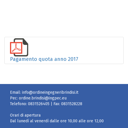
Pagamento quota anno 2017
Email:
info@ordineingegneribrindisi.it
Pec:
ordine.brindisi@ingpec.eu
Telefono:
0831526405
| Fax:
0831528228
Orari di apertura
Dal lunedì al venerdì dalle ore 10,00 alle ore 12,00