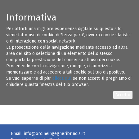
Informativa
Per offrirti una migliore esperienza digitale su questo sito,
29
viene fatto uso di cookie di "terza parti", ovvero cookie statistici
o di interazione con social network.
La prosecuzione della navigazione mediante accesso ad altra
DEC 16
area del sito o selezione di un elemento dello stesso
comporta la prestazione del consenso all'uso dei cookie.
Procedendo con la navigazione, dunque, ci autorizzi a
memorizzare e ad accedere a tali cookie sul tuo dispositivo.
Se vuoi saperne di piu'
clicca qui
, se non accetti ti preghiamo di
chiudere questa finestra del tuo browser.
Circolare CNI NÂ°2
Email:
info@ordineingegneribrindisi.it