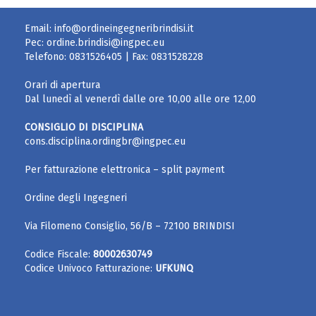
Email:
info@ordineingegneribrindisi.it
Pec:
ordine.brindisi@ingpec.eu
Telefono:
0831526405
| Fax:
0831528228
Orari di apertura
Dal lunedì al venerdì dalle ore 10,00 alle ore 12,00
CONSIGLIO DI DISCIPLINA
cons.disciplina.ordingbr@ingpec.eu
Per fatturazione elettronica – split payment
Ordine degli Ingegneri
Via Filomeno Consiglio, 56/B – 72100 BRINDISI
Codice Fiscale:
80002630749
Codice Univoco Fatturazione:
UFKUNQ