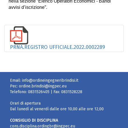
nella sezione “Elenco Operatori Economici - Bandi
avvisi d’iscrizione”.
PRNA.REGISTRO UFFICIALE.2022.0002289
Email:
info@ordineingegneribrindisi.it
Pec:
ordine.brindisi@ingpec.eu
Telefono:
0831526405
| Fax:
0831528228
Orari di apertura
Dal lunedì al venerdì dalle ore 10,00 alle ore 12,00
CONSIGLIO DI DISCIPLINA
cons.disciplina.ordingbr@ingpec.eu