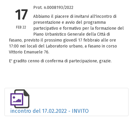
Prot. n.0008193/2022
17
Abbiamo il piacere di invitarvi all'incontro di
presentazione e avvio del programma
FEB 22
partecipativo e formativo per la formazione del
Piano Urbanistico Generale della Città di
Fasano, previsto il prossimo giovedì 17 febbraio alle ore
17:00 nei locali del Laboratorio urbano, a Fasano in corso
Vittorio Emanuele 76.
E' gradito cenno di conferma di partecipazione, grazie.
incontro del 17.02.2022 - INVITO