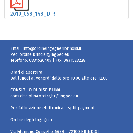
2019_058_148_DIR
Email:
info@ordineingegneribrindisi.it
Pec:
ordine.brindisi@ingpec.eu
Telefono:
0831526405
| Fax:
0831528228
Orari di apertura
Dal lunedì al venerdì dalle ore 10,00 alle ore 12,00
CONSIGLIO DI DISCIPLINA
cons.disciplina.ordingbr@ingpec.eu
Per fatturazione elettronica – split payment
Ordine degli Ingegneri
Via Filomeno Consiglio, 56/B – 72100 BRINDISI