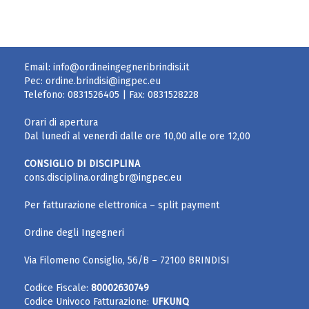
Email:
info@ordineingegneribrindisi.it
Pec:
ordine.brindisi@ingpec.eu
Telefono:
0831526405
| Fax:
0831528228
Orari di apertura
Dal lunedì al venerdì dalle ore 10,00 alle ore 12,00
CONSIGLIO DI DISCIPLINA
cons.disciplina.ordingbr@ingpec.eu
Per fatturazione elettronica – split payment
Ordine degli Ingegneri
Via Filomeno Consiglio, 56/B – 72100 BRINDISI
Codice Fiscale:
80002630749
Codice Univoco Fatturazione:
UFKUNQ