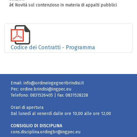
â€ Novità sul contenzioso in materia di appalti pubblici
Codice dei Contratti - Programma
Email:
info@ordineingegneribrindisi.it
Pec:
ordine.brindisi@ingpec.eu
Telefono:
0831526405
| Fax:
0831528228
Orari di apertura
Dal lunedì al venerdì dalle ore 10,00 alle ore 12,00
CONSIGLIO DI DISCIPLINA
cons.disciplina.ordingbr@ingpec.eu