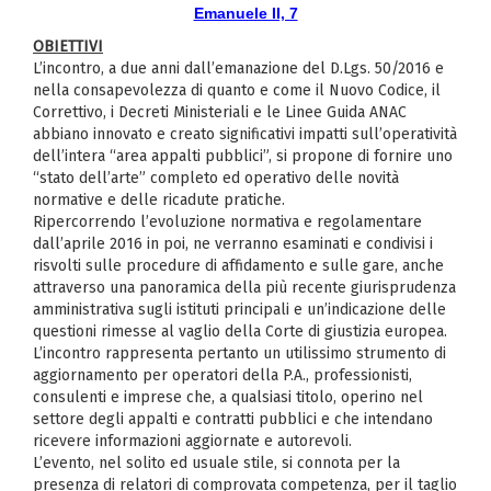
Emanuele II, 7
OBIETTIVI
L’incontro, a due anni dall’emanazione del D.Lgs. 50/2016 e
nella consapevolezza di quanto e come il Nuovo Codice, il
Correttivo, i Decreti Ministeriali e le Linee Guida ANAC
abbiano innovato e creato significativi impatti sull’operatività
dell’intera “area appalti pubblici”, si propone di fornire uno
“stato dell’arte” completo ed operativo delle novità
normative e delle ricadute pratiche.
Ripercorrendo l’evoluzione normativa e regolamentare
dall’aprile 2016 in poi, ne verranno esaminati e condivisi i
risvolti sulle procedure di affidamento e sulle gare, anche
attraverso una panoramica della più recente giurisprudenza
amministrativa sugli istituti principali e un’indicazione delle
questioni rimesse al vaglio della Corte di giustizia europea.
L’incontro rappresenta pertanto un utilissimo strumento di
aggiornamento per operatori della P.A., professionisti,
consulenti e imprese che, a qualsiasi titolo, operino nel
settore degli appalti e contratti pubblici e che intendano
ricevere informazioni aggiornate e autorevoli.
L’evento, nel solito ed usuale stile, si connota per la
presenza di relatori di comprovata competenza, per il taglio