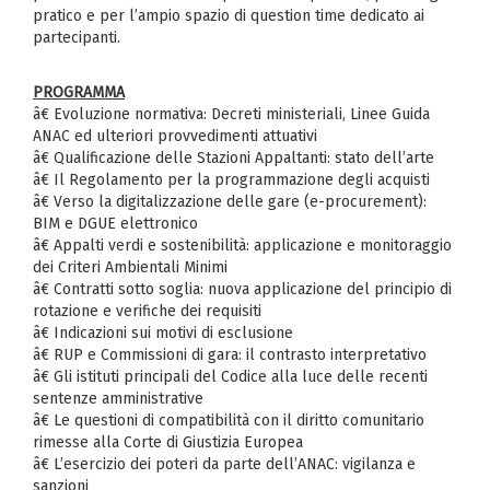
pratico e per l’ampio spazio di question time dedicato ai
partecipanti.
PROGRAMMA
â€ Evoluzione normativa: Decreti ministeriali, Linee Guida
ANAC ed ulteriori provvedimenti attuativi
â€ Qualificazione delle Stazioni Appaltanti: stato dell’arte
â€ Il Regolamento per la programmazione degli acquisti
â€ Verso la digitalizzazione delle gare (e-procurement):
BIM e DGUE elettronico
â€ Appalti verdi e sostenibilità: applicazione e monitoraggio
dei Criteri Ambientali Minimi
â€ Contratti sotto soglia: nuova applicazione del principio di
rotazione e verifiche dei requisiti
â€ Indicazioni sui motivi di esclusione
â€ RUP e Commissioni di gara: il contrasto interpretativo
â€ Gli istituti principali del Codice alla luce delle recenti
sentenze amministrative
â€ Le questioni di compatibilità con il diritto comunitario
rimesse alla Corte di Giustizia Europea
â€ L’esercizio dei poteri da parte dell’ANAC: vigilanza e
sanzioni