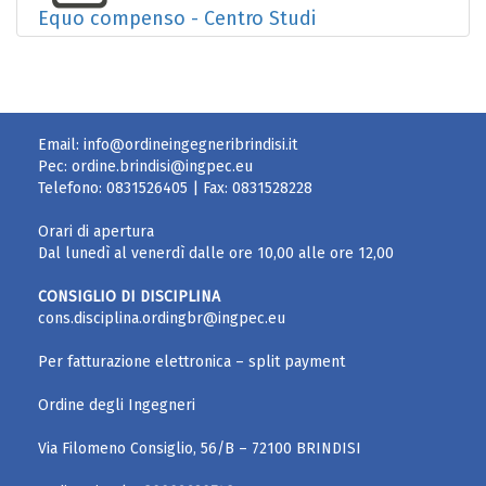
Equo compenso - Centro Studi
Email:
info@ordineingegneribrindisi.it
Pec:
ordine.brindisi@ingpec.eu
Telefono:
0831526405
| Fax:
0831528228
Orari di apertura
Dal lunedì al venerdì dalle ore 10,00 alle ore 12,00
CONSIGLIO DI DISCIPLINA
cons.disciplina.ordingbr@ingpec.eu
Per fatturazione elettronica – split payment
Ordine degli Ingegneri
Via Filomeno Consiglio, 56/B – 72100 BRINDISI