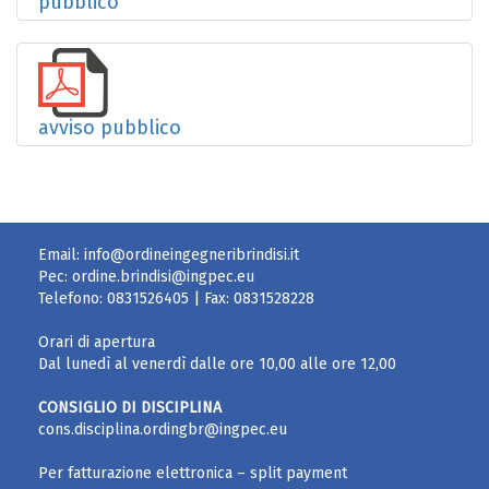
pubblico
avviso pubblico
Email:
info@ordineingegneribrindisi.it
Pec:
ordine.brindisi@ingpec.eu
Telefono:
0831526405
| Fax:
0831528228
Orari di apertura
Dal lunedì al venerdì dalle ore 10,00 alle ore 12,00
CONSIGLIO DI DISCIPLINA
cons.disciplina.ordingbr@ingpec.eu
Per fatturazione elettronica – split payment