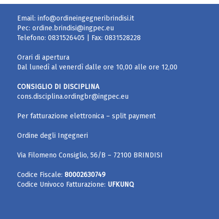
Email:
info@ordineingegneribrindisi.it
Pec:
ordine.brindisi@ingpec.eu
Telefono:
0831526405
| Fax:
0831528228
Orari di apertura
Dal lunedì al venerdì dalle ore 10,00 alle ore 12,00
CONSIGLIO DI DISCIPLINA
cons.disciplina.ordingbr@ingpec.eu
Per fatturazione elettronica – split payment
Ordine degli Ingegneri
Via Filomeno Consiglio, 56/B – 72100 BRINDISI
Codice Fiscale:
80002630749
Codice Univoco Fatturazione:
UFKUNQ