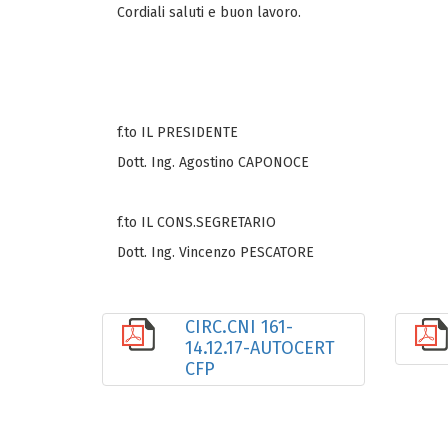
Cordiali saluti e buon lavoro.
f.to IL PRESIDENTE
Dott. Ing. Agostino CAPONOCE
f.to IL CONS.SEGRETARIO
Dott. Ing. Vincenzo PESCATORE
CIRC.CNI 161-
14.12.17-AUTOCERT
CFP