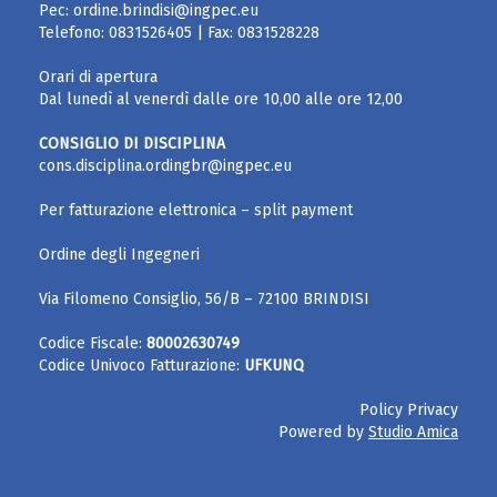
Pec:
ordine.brindisi@ingpec.eu
Telefono:
0831526405
| Fax:
0831528228
Orari di apertura
Dal lunedì al venerdì dalle ore 10,00 alle ore 12,00
CONSIGLIO DI DISCIPLINA
cons.disciplina.ordingbr@ingpec.eu
Per fatturazione elettronica – split payment
Ordine degli Ingegneri
Via Filomeno Consiglio, 56/B – 72100 BRINDISI
Codice Fiscale:
80002630749
Codice Univoco Fatturazione:
UFKUNQ
Policy Privacy
Powered by
Studio Amica