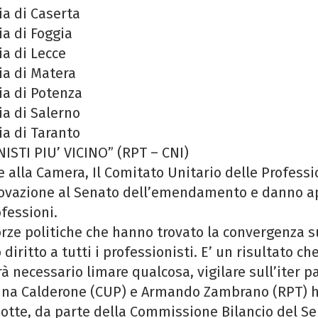
ia di Caserta
ia di Foggia
ia di Lecce
ia di Matera
ia di Potenza
ia di Salerno
ia di Taranto
TI PIU’ VICINO” (RPT – CNI)
alla Camera, Il Comitato Unitario delle Professio
rovazione al Senato dell’emendamento e danno 
ofessioni.
forze politiche che hanno trovato la convergenza
diritto a tutti i professionisti. E’ un risultato 
 necessario limare qualcosa, vigilare sull’iter 
Marina Calderone (CUP) e Armando Zambrano (RPT
notte, da parte della Commissione Bilancio del 