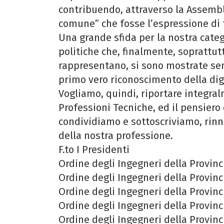
contribuendo, attraverso la Assembl
comune” che fosse l’espressione di 
Una grande sfida per la nostra categ
politiche che, finalmente, soprattutt
rappresentano, si sono mostrate sens
primo vero riconoscimento della dign
Vogliamo, quindi, riportare integra
Professioni Tecniche, ed il pensier
condividiamo e sottoscriviamo, rinno
della nostra professione.
F.to I Presidenti
Ordine degli Ingegneri della Provinci
Ordine degli Ingegneri della Provinci
Ordine degli Ingegneri della Provinc
Ordine degli Ingegneri della Provin
Ordine degli Ingegneri della Provinci