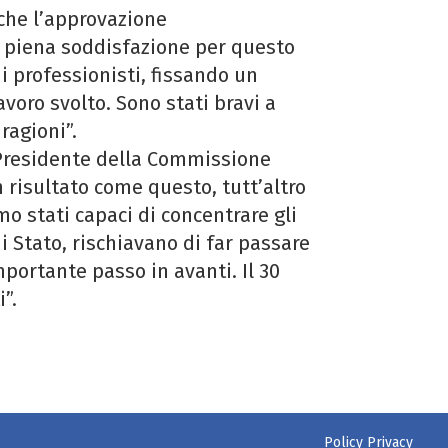
che l’approvazione
o piena soddisfazione per questo
 professionisti, fissando un
avoro svolto. Sono stati bravi a
ragioni”.
 Presidente della Commissione
 risultato come questo, tutt’altro
o stati capaci di concentrare gli
di Stato, rischiavano di far passare
portante passo in avanti. Il 30
”.
Policy Privacy