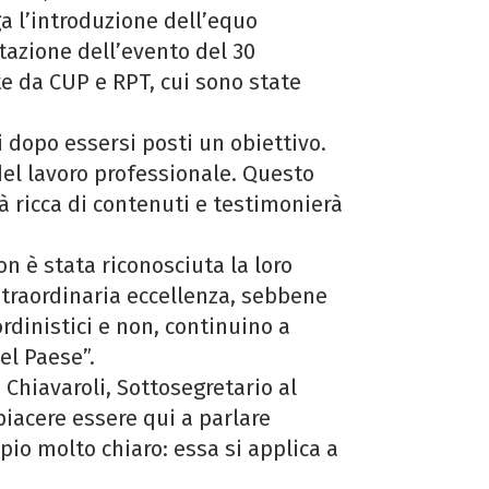
ga l’introduzione dell’equo
tazione dell’evento del 30
 da CUP e RPT, cui sono state
.
i dopo essersi posti un obiettivo.
del lavoro professionale. Questo
 ricca di contenuti e testimonierà
on è stata riconosciuta la loro
straordinaria eccellenza, sebbene
ordinistici e non, continuino a
el Paese”.
 Chiavaroli, Sottosegretario al
 piacere essere qui a parlare
io molto chiaro: essa si applica a