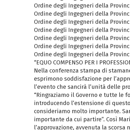
Ordine degli Ingegneri della Provinc
Ordine degli Ingegneri della Provinc
Ordine degli Ingegneri della Provinc
Ordine degli Ingegneri della Provinc
Ordine degli Ingegneri della Provinc
Ordine degli Ingegneri della Provinc
Ordine degli Ingegneri della Provinc
“EQUO COMPENSO PER I PROFESSIONIS
Nella conferenza stampa di stamane 
esprimono soddisfazione per l’app
l’evento che sancirà l’unità delle pr
“Ringraziamo il Governo e tutte le 
introducendo l’estensione di questo 
consideriamo molto importante. Sarà
importante da cui partire”. Così 
l’approvazione, avvenuta la scorsa 