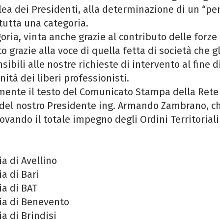
ea dei Presidenti, alla determinazione di un “pe
tutta una categoria.
oria, vinta anche grazie al contributo delle forze
o grazie alla voce di quella fetta di società che g
ibili alle nostre richieste di intervento al fine d
ità dei liberi professionisti.
lmente il testo del Comunicato Stampa della Rete
o del nostro Presidente ing. Armando Zambrano, c
vando il totale impegno degli Ordini Territoriali
a di Avellino
a di Bari
ia di BAT
cia di Benevento
a di Brindisi