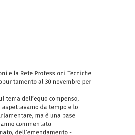
ni e la Rete Professioni Tecniche
appuntamento al 30 novembre per
 sul tema dell’equo compenso,
che aspettavamo da tempo e lo
parlamentare, ma è una base
) hanno commentato
Senato, dell’emendamento -