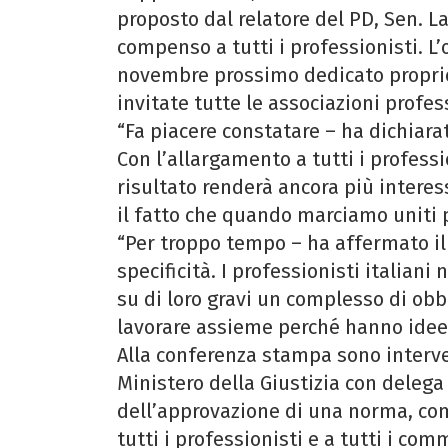
proposto dal relatore del PD, Sen. La
compenso a tutti i professionisti. L
novembre prossimo dedicato proprio
invitate tutte le associazioni profe
“Fa piacere constatare – ha dichiara
Con l’allargamento a tutti i profess
risultato renderà ancora più intere
il fatto che quando marciamo uniti 
“Per troppo tempo – ha affermato il C
specificità. I professionisti italia
su di loro gravi un complesso di obbl
lavorare assieme perché hanno idee,
Alla conferenza stampa sono interven
Ministero della Giustizia con delega 
dell’approvazione di una norma, com
tutti i professionisti e a tutti i com