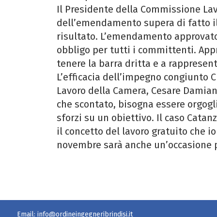
Il Presidente della Commissione Lav
dell’emendamento supera di fatto il
risultato. L’emendamento approvato 
obbligo per tutti i committenti. Appr
tenere la barra dritta e a rappresent
L’efficacia dell’impegno congiunto
Lavoro della Camera, Cesare Damiano
che scontato, bisogna essere orgogli
sforzi su un obiettivo. Il caso Catan
il concetto del lavoro gratuito che 
novembre sarà anche un’occasione pe
Email:
info@ordineingegneribrindisi.it