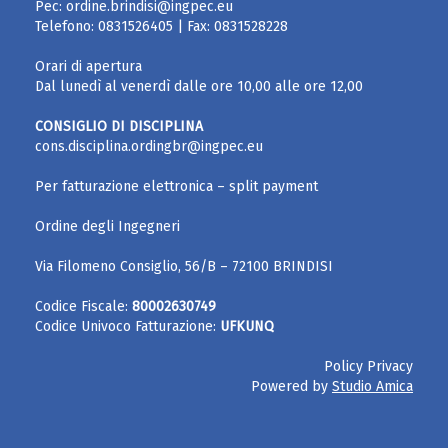
Pec:
ordine.brindisi@ingpec.eu
Telefono:
0831526405
| Fax:
0831528228
Orari di apertura
Dal lunedì al venerdì dalle ore 10,00 alle ore 12,00
CONSIGLIO DI DISCIPLINA
cons.disciplina.ordingbr@ingpec.eu
Per fatturazione elettronica – split payment
Ordine degli Ingegneri
Via Filomeno Consiglio, 56/B – 72100 BRINDISI
Codice Fiscale:
80002630749
Codice Univoco Fatturazione:
UFKUNQ
Policy Privacy
Powered by
Studio Amica