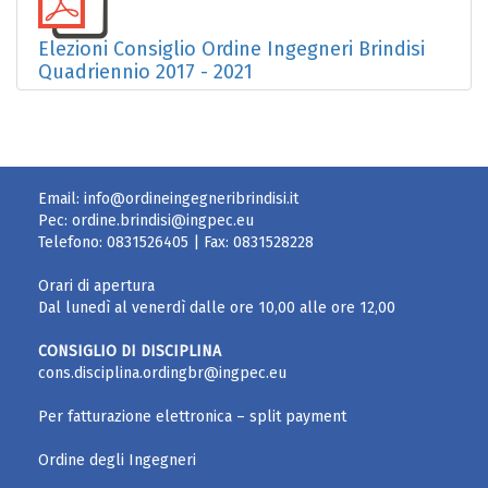
Elezioni Consiglio Ordine Ingegneri Brindisi
Quadriennio 2017 - 2021
Email:
info@ordineingegneribrindisi.it
Pec:
ordine.brindisi@ingpec.eu
Telefono:
0831526405
| Fax:
0831528228
Orari di apertura
Dal lunedì al venerdì dalle ore 10,00 alle ore 12,00
CONSIGLIO DI DISCIPLINA
cons.disciplina.ordingbr@ingpec.eu
Per fatturazione elettronica – split payment
Ordine degli Ingegneri