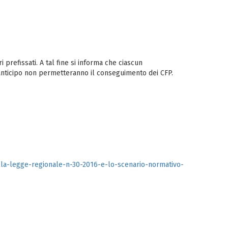
prefissati. A tal fine si informa che ciascun
in anticipo non permetteranno il conseguimento dei CFP.
della-legge-regionale-n-30-2016-e-lo-scenario-normativo-