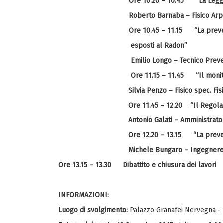
Ore 10.20 – 10.45 “La Legge region
Roberto Barnaba – Fisico Arpa 
Ore 10.45 – 11.15 “La prevenzione
esposti al Radon”
Emilio Longo – Tecnico Prevenzi
Ore 11.15 – 11.45 “Il monitoraggi
Silvia Penzo – Fisico spec. Fi
Ore 11.45 – 12.20 “Il Regol
Antonio Galati – Amministrato
Ore 12.20 – 13.15 “La preven
Michele Bungaro – Ingegnere 
Ore 13.15 – 13.30 Dibattito e chiusura dei lavori
INFORMAZIONI:
Luogo di svolgimento:
Palazzo Granafei Nervegna - A