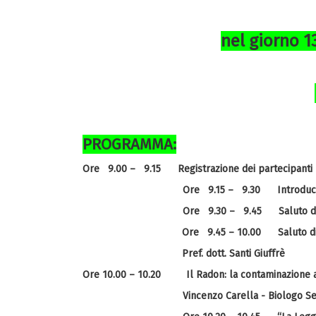
nel giorno 13
PROGRAMMA:
Ore 9.00 – 9.15 Registrazione dei partecipanti
Ore 9.15 – 9.30 Introduce 
Ore 9.30 – 9.45 Saluto del P
Ore 9.45 – 10.00 Saluto di S
Pref. dott. Santi Giuffrè
Ore 10.00 – 10.20 Il Radon: la contaminazione amb
Vincenzo Carella - Biologo Servi