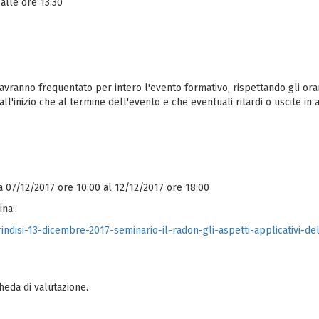
alle ore 13.30
vranno frequentato per intero l'evento formativo, rispettando gli orari 
all'inizio che al termine dell'evento e che eventuali ritardi o uscite 
 07/12/2017 ore 10:00 al 12/12/2017 ore 18:00
ina:
brindisi-13-dicembre-2017-seminario-il-radon-gli-aspetti-applicativi-
heda di valutazione.