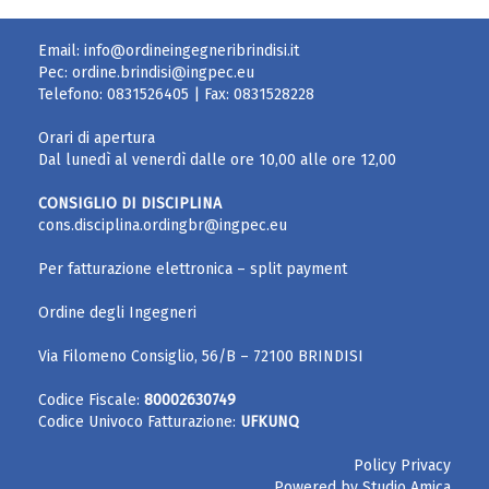
Email:
info@ordineingegneribrindisi.it
Pec:
ordine.brindisi@ingpec.eu
Telefono:
0831526405
| Fax:
0831528228
Orari di apertura
Dal lunedì al venerdì dalle ore 10,00 alle ore 12,00
CONSIGLIO DI DISCIPLINA
cons.disciplina.ordingbr@ingpec.eu
Per fatturazione elettronica – split payment
Ordine degli Ingegneri
Via Filomeno Consiglio, 56/B – 72100 BRINDISI
Codice Fiscale:
80002630749
Codice Univoco Fatturazione:
UFKUNQ
Policy Privacy
Powered by
Studio Amica