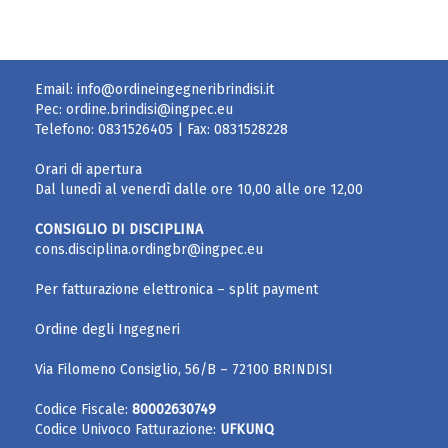
Email:
info@ordineingegneribrindisi.it
Pec:
ordine.brindisi@ingpec.eu
Telefono:
0831526405
| Fax:
0831528228
Orari di apertura
Dal lunedì al venerdì dalle ore 10,00 alle ore 12,00
CONSIGLIO DI DISCIPLINA
cons.disciplina.ordingbr@ingpec.eu
Per fatturazione elettronica – split payment
Ordine degli Ingegneri
Via Filomeno Consiglio, 56/B – 72100 BRINDISI
Codice Fiscale:
80002630749
Codice Univoco Fatturazione:
UFKUNQ