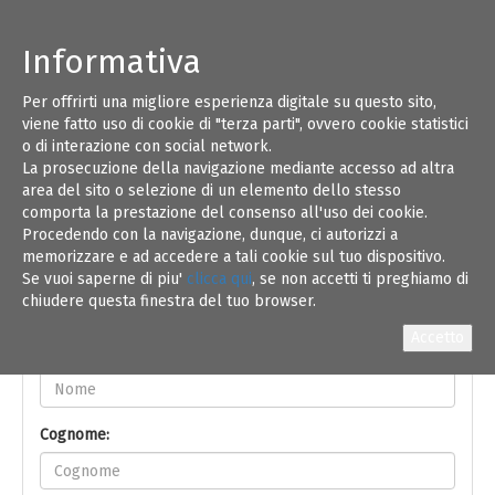
Informativa
Per offrirti una migliore esperienza digitale su questo sito,
18
viene fatto uso di cookie di "terza parti", ovvero cookie statistici
o di interazione con social network.
La prosecuzione della navigazione mediante accesso ad altra
MAG 23
area del sito o selezione di un elemento dello stesso
comporta la prestazione del consenso all'uso dei cookie.
Procedendo con la navigazione, dunque, ci autorizzi a
memorizzare e ad accedere a tali cookie sul tuo dispositivo.
Se vuoi saperne di piu'
clicca qui
, se non accetti ti preghiamo di
chiudere questa finestra del tuo browser.
Iscrizione On-line
Nome:
Cognome: