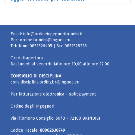
Email:
info@ordineingegneribrindisi.it
Pec:
ordine.brindisi@ingpec.eu
Telefono:
0831526405
| Fax:
0831528228
Orari di apertura
Dal lunedì al venerdì dalle ore 10,00 alle ore 12,00
CONSIGLIO DI DISCIPLINA
cons.disciplina.ordingbr@ingpec.eu
Per fatturazione elettronica – split payment
Ordine degli Ingegneri
Via Filomeno Consiglio, 56/B – 72100 BRINDISI
Codice Fiscale:
80002630749