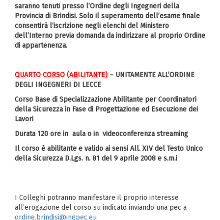
saranno tenuti presso l’Ordine degli Ingegneri della
Provincia di Brindisi. Solo il superamento dell’esame finale
consentirà l’iscrizione negli elenchi del Ministero
dell’Interno previa domanda da indirizzare al proprio Ordine
di appartenenza.
QUARTO CORSO (ABILITANTE)
– UNITAMENTE ALL’ORDINE
DEGLI INGEGNERI DI LECCE
Corso Base di Specializzazione Abilitante per Coordinatori
della Sicurezza in Fase di Progettazione ed Esecuzione dei
Lavori
Durata 120 ore in aula o in videoconferenza streaming
Il corso è abilitante e valido ai sensi All. XIV del Testo Unico
della Sicurezza D.Lgs. n. 81 del 9 aprile 2008 e s.m.i
I Colleghi potranno manifestare il proprio interesse
all’erogazione del corso su indicato inviando una pec a
ordine.brindisi@ingpec.eu