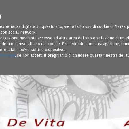
a
ONI UTILI
SOSPENSIONI
REGOLAMENTI
AMMINISTRAZIONE TR
 esperienza digitale su questo sito, viene fatto uso di cookie di "terza 
e con social network.
avigazione mediante accesso ad altra area del sito o selezione di un 
del consenso all'uso dei cookie. Procedendo con la navigazione, dunqu
e a tali cookie sul tuo dispositivo.
licca qui
, se non accetti ti preghiamo di chiudere questa finestra del 