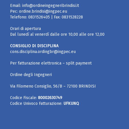
Email:
info@ordineingegneribrindisi.it
Pec:
ordine.brindisi@ingpec.eu
Telefono:
0831526405
| Fax:
0831528228
Orari di apertura
Dal lunedì al venerdì dalle ore 10,00 alle ore 12,00
CONSIGLIO DI DISCIPLINA
cons.disciplina.ordingbr@ingpec.eu
Per fatturazione elettronica – split payment
Ordine degli Ingegneri
Via Filomeno Consiglio, 56/B – 72100 BRINDISI
Codice Fiscale:
80002630749
Codice Univoco Fatturazione:
UFKUNQ