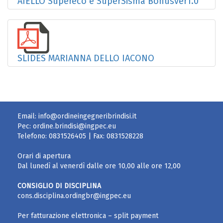
AIELLO Supereco e SuperSisma Bonusver1.0
SLIDES MARIANNA DELLO IACONO
Email:
info@ordineingegneribrindisi.it
Pec:
ordine.brindisi@ingpec.eu
Telefono:
0831526405
| Fax:
0831528228
Orari di apertura
Dal lunedì al venerdì dalle ore 10,00 alle ore 12,00
CONSIGLIO DI DISCIPLINA
cons.disciplina.ordingbr@ingpec.eu
Per fatturazione elettronica – split payment