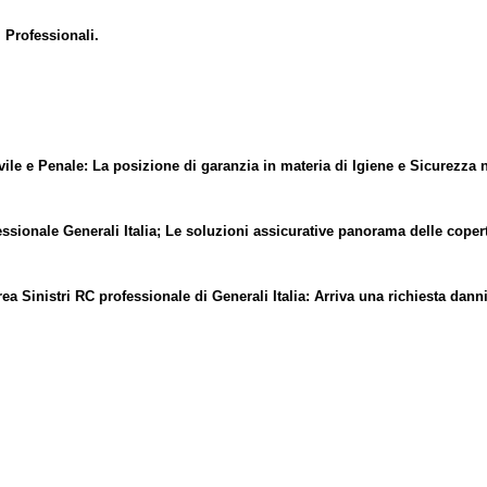
 Professionali.
e e Penale: La posizione di garanzia in materia di Igiene e Sicurezza n
onale Generali Italia; Le soluzioni assicurative panorama delle copertur
Sinistri RC professionale di Generali Italia: Arriva una richiesta danni: 