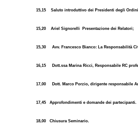
15,15 Saluto introduttivo dei Presidenti degli Ordini
15,20 Ariel Signorelli Presentazione dei Relatori;
15,30 Avv. Francesco Bianco: La Responsabilità Civil
16,15 Dott.ssa Marina Ricci, Responsabile RC professi
17,00 Dott. Marco Porzio, dirigente responsabile Area 
17,45 Approfondimenti e domande dei partecipanti.
18,00 Chiusura Seminario.