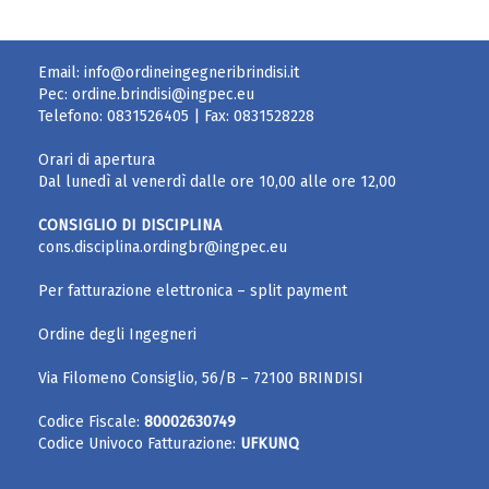
Email:
info@ordineingegneribrindisi.it
Pec:
ordine.brindisi@ingpec.eu
Telefono:
0831526405
| Fax:
0831528228
Orari di apertura
Dal lunedì al venerdì dalle ore 10,00 alle ore 12,00
CONSIGLIO DI DISCIPLINA
cons.disciplina.ordingbr@ingpec.eu
Per fatturazione elettronica – split payment
Ordine degli Ingegneri
Via Filomeno Consiglio, 56/B – 72100 BRINDISI
Codice Fiscale:
80002630749
Codice Univoco Fatturazione:
UFKUNQ