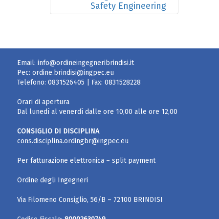
Safety Engineering
Email:
info@ordineingegneribrindisi.it
Pec:
ordine.brindisi@ingpec.eu
Telefono:
0831526405
| Fax:
0831528228
Orari di apertura
Dal lunedì al venerdì dalle ore 10,00 alle ore 12,00
CONSIGLIO DI DISCIPLINA
cons.disciplina.ordingbr@ingpec.eu
Per fatturazione elettronica – split payment
Ordine degli Ingegneri
Via Filomeno Consiglio, 56/B – 72100 BRINDISI