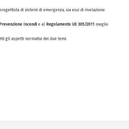
ogettista di sistemi di emergenza, sia essi di rivelazione
 Prevenzione Incendi
e al
Regolamento UE 305/2011
meglio
ti gli aspetti normativi dei due temi.