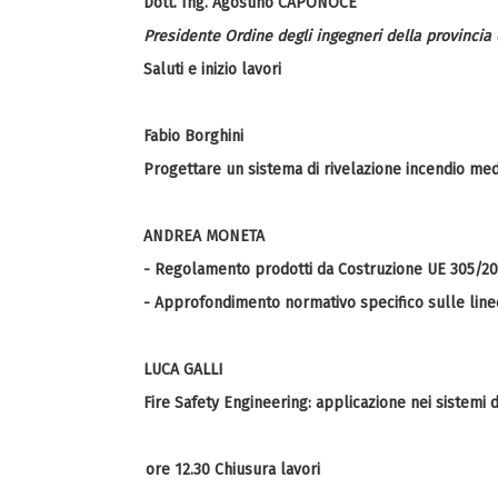
Dott. Ing. Agostino CAPONOCE
Presidente Ordine degli ingegneri della provincia 
Saluti e inizio lavori
Fabio Borghini
Progettare un sistema di rivelazione incendio medi
ANDREA MONETA
- Regolamento prodotti da Costruzione UE 305/2011
- Approfondimento normativo specifico sulle linee
LUCA GALLI
Fire Safety Engineering: applicazione nei sistemi 
ore 12.30 Chiusura lavori