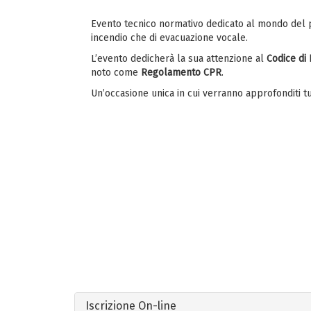
Evento tecnico normativo dedicato al mondo del pr
incendio che di evacuazione vocale.
L’evento dedicherà la sua attenzione al
Codice di
noto come
Regolamento CPR
.
Un’occasione unica in cui verranno approfonditi tut
Iscrizione On-line