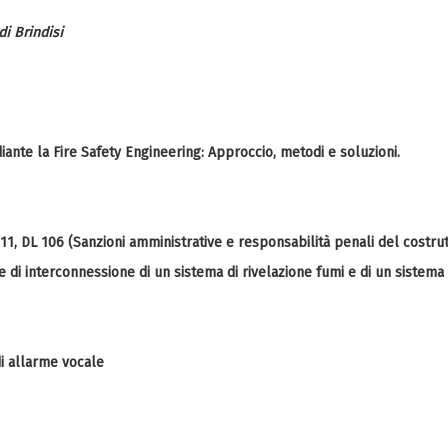
di Brindisi
ante la Fire Safety Engineering: Approccio, metodi e soluzioni.
, DL 106 (Sanzioni amministrative e responsabilità penali del costrutt
 di interconnessione di un sistema di rivelazione fumi e di un sistema
di allarme vocale