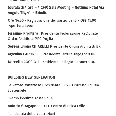
(durata di 4 ore – 4 CFP) Sala Meeting – Nettuno Hotel Via
Angelo Titi, 41 - Brindisi
Ore 14:30
- Registrazione dei partecipanti -
Ore 15:00
Apertura Lavori
Massimo Prontera
Presidente Federazione Regionale
Ordini Architetti PPC Puglia
Serena Liliana CHIARELLI
Presidente Ordini Architetti BR
Agostino CAPONOCE
Presidente Ordine Ingegneri BR
Marcello COCCIOLI
Presidente Collegio Geometri BR
BUILDING NEW GENERATION
Salvatore Matarrese
Presidente DES – Distretto Edilizia
Sostenibile
“Verso l’edilizia sostenibile”
Antonio Stragapede
- CFE Centro di Fisica Edile
“L’industria delle costruzioni”