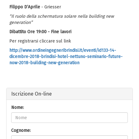
Filippo D’Aprile
- Griesser
“Il ruolo della schermatura solare nella building new
generation”
Dibattito
Ore 19:00 - Fine lavori
Per registrarsi cliccare sul link
http://www.ordineingegneribrindisi.it/eventi/id133-14-
dicembre-2018-brindisi-hotel-nettuno-seminario-future-
now-2018-building-new-generation
Iscrizione On-line
Nome:
Cognome: