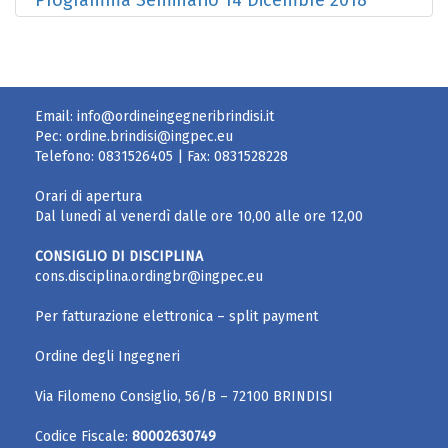
Programma Seminario 14 Dicembre 2018
Email:
info@ordineingegneribrindisi.it
Pec:
ordine.brindisi@ingpec.eu
Telefono:
0831526405
| Fax:
0831528228
Orari di apertura
Dal lunedì al venerdì dalle ore 10,00 alle ore 12,00
CONSIGLIO DI DISCIPLINA
cons.disciplina.ordingbr@ingpec.eu
Per fatturazione elettronica – split payment
Ordine degli Ingegneri
Via Filomeno Consiglio, 56/B – 72100 BRINDISI
Codice Fiscale:
80002630749