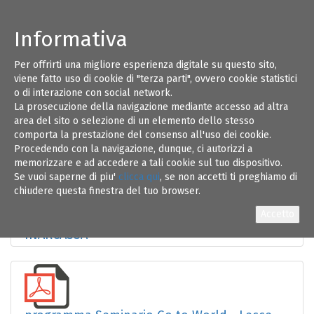
Informativa
Per offrirti una migliore esperienza digitale su questo sito,
20
viene fatto uso di cookie di "terza parti", ovvero cookie statistici
o di interazione con social network.
La prosecuzione della navigazione mediante accesso ad altra
NOV 18
area del sito o selezione di un elemento dello stesso
comporta la prestazione del consenso all'uso dei cookie.
Procedendo con la navigazione, dunque, ci autorizzi a
memorizzare e ad accedere a tali cookie sul tuo dispositivo.
Se vuoi saperne di piu'
clicca qui
, se non accetti ti preghiamo di
chiudere questa finestra del tuo browser.
lettera Ordini Presidente Fondazione
INARCASSA