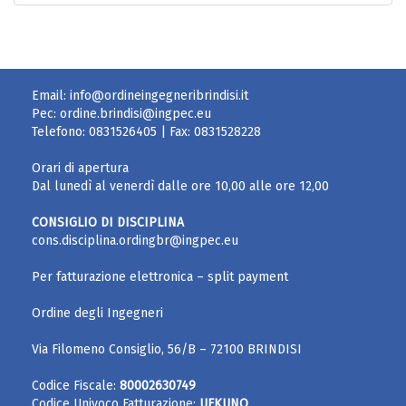
Email:
info@ordineingegneribrindisi.it
Pec:
ordine.brindisi@ingpec.eu
Telefono:
0831526405
| Fax:
0831528228
Orari di apertura
Dal lunedì al venerdì dalle ore 10,00 alle ore 12,00
CONSIGLIO DI DISCIPLINA
cons.disciplina.ordingbr@ingpec.eu
Per fatturazione elettronica – split payment
Ordine degli Ingegneri
Via Filomeno Consiglio, 56/B – 72100 BRINDISI
Codice Fiscale:
80002630749
Codice Univoco Fatturazione:
UFKUNQ