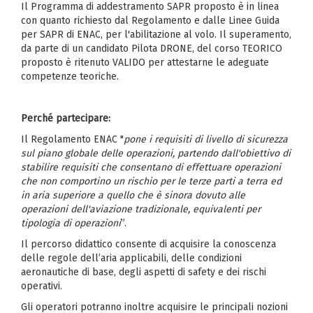
Il Programma di addestramento SAPR proposto è in linea
con quanto richiesto dal Regolamento e dalle Linee Guida
per SAPR di ENAC, per l'abilitazione al volo. Il superamento,
da parte di un candidato Pilota DRONE, del corso TEORICO
proposto è ritenuto VALIDO per attestarne le adeguate
competenze teoriche.
Perché partecipare:
Il Regolamento ENAC "
pone i requisiti di livello di sicurezza
sul piano globale delle operazioni, partendo dall'obiettivo di
stabilire requisiti che consentano di effettuare operazioni
che non comportino un rischio per le terze parti a terra ed
in aria superiore a quello che è sinora dovuto alle
operazioni dell'aviazione tradizionale, equivalenti per
tipologia di operazioni
”.
Il percorso didattico consente di acquisire la conoscenza
delle regole dell’aria applicabili, delle condizioni
aeronautiche di base, degli aspetti di safety e dei rischi
operativi.
Gli operatori potranno inoltre acquisire le principali nozioni