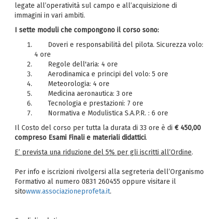
legate all’operatività sul campo e all’acquisizione di
immagini in vari ambiti.
I sette moduli che compongono il corso sono:
Doveri e responsabilità del pilota. Sicurezza volo:
4 ore
Regole dell'aria: 4 ore
Aerodinamica e principi del volo: 5 ore
Meteorologia: 4 ore
Medicina aeronautica: 3 ore
Tecnologia e prestazioni: 7 ore
Normativa e Modulistica S.A.P.R. : 6 ore
Il Costo del corso per tutta la durata di 33 ore è di
€ 450,00
compreso Esami Finali e materiali didattici
.
E’ prevista una riduzione del 5% per gli iscritti all’Ordine
.
Per info e iscrizioni rivolgersi alla segreteria dell’Organismo
Formativo al numero 0831 260455 oppure visitare il
sito
www.associazioneprofeta.it
.