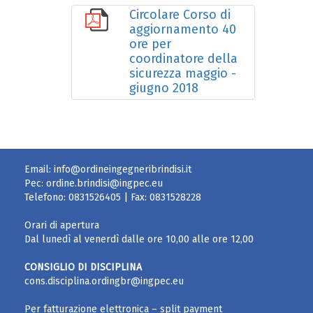
Circolare Corso di
aggiornamento 40
ore per
coordinatore della
sicurezza maggio -
giugno 2018
Email:
info@ordineingegneribrindisi.it
Pec:
ordine.brindisi@ingpec.eu
Telefono:
0831526405
| Fax:
0831528228
Orari di apertura
Dal lunedì al venerdì dalle ore 10,00 alle ore 12,00
CONSIGLIO DI DISCIPLINA
cons.disciplina.ordingbr@ingpec.eu
Per fatturazione elettronica – split payment