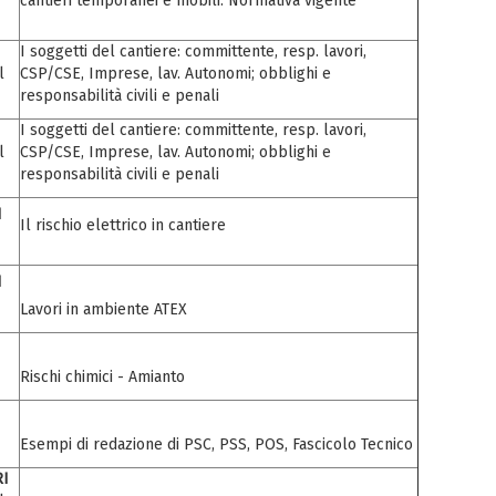
cantieri temporanei e mobili. Normativa vigente
I soggetti del cantiere: committente, resp. lavori,
l
CSP/CSE, Imprese, lav. Autonomi; obblighi e
responsabilità civili e penali
I soggetti del cantiere: committente, resp. lavori,
l
CSP/CSE, Imprese, lav. Autonomi; obblighi e
responsabilità civili e penali
I
Il rischio elettrico in cantiere
I
Lavori in ambiente ATEX
Rischi chimici - Amianto
Esempi di redazione di PSC, PSS, POS, Fascicolo Tecnico
RI