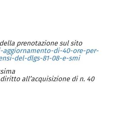
della prenotazione sul sito
di-aggiornamento-di-40-ore-per-
ensi-del-dlgs-81-08-e-smi
ssima
iritto all’acquisizione di n. 40