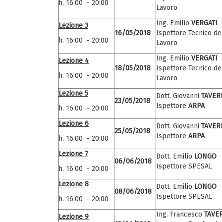
h. 16:00 - 20:00
Lavoro
Ing. Emilio
VERGATI
Lezione 3
16/05/2018
Ispettore Tecnico de
h. 16:00 - 20:00
Lavoro
Ing. Emilio
VERGATI
Lezione 4
18/05/2018
Ispettore Tecnico de
h. 16:00 - 20:00
Lavoro
Lezione 5
Dott. Giovanni
TAVER
23/05/2018
Ispettore
ARPA
h. 16:00 - 20:00
Lezione 6
Dott. Giovanni
TAVER
25/05/2018
Ispettore
ARPA
h. 16:00 - 20:00
Lezione 7
Dott. Emilio
LONGO
06/06/2018
Ispettore SPESAL
h. 16:00 - 20:00
Lezione 8
Dott. Emilio
LONGO
08/06/2018
Ispettore SPESAL
h. 16:00 - 20:00
Ing. Francesco
TAVE
Lezione 9