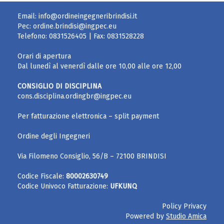
Email:
info@ordineingegneribrindisi.it
Pec:
ordine.brindisi@ingpec.eu
Telefono:
0831526405
| Fax:
0831528228
Orari di apertura
Dal lunedì al venerdì dalle ore 10,00 alle ore 12,00
CONSIGLIO DI DISCIPLINA
cons.disciplina.ordingbr@ingpec.eu
Per fatturazione elettronica – split payment
Ordine degli Ingegneri
Via Filomeno Consiglio, 56/B – 72100 BRINDISI
Codice Fiscale:
80002630749
Codice Univoco Fatturazione:
UFKUNQ
Policy Privacy
Powered by
Studio Amica