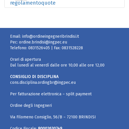
regolamentoquote
Email:
info@ordineingegneribrindisi.it
Pec:
ordine.brindisi@ingpec.eu
Telefono:
0831526405
| Fax:
0831528228
Orari di apertura
Dal lunedì al venerdì dalle ore 10,00 alle ore 12,00
CONSIGLIO DI DISCIPLINA
cons.disciplina.ordingbr@ingpec.eu
Per fatturazione elettronica – split payment
Ordine degli Ingegneri
Via Filomeno Consiglio, 56/B – 72100 BRINDISI
Codice Fiscale:
80002630749